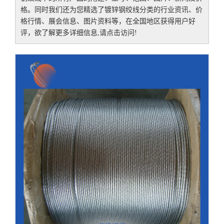
格。同时我们还为您精选了
镀锌钢绞线
分类的行业资讯、价
格行情、展会信息、图片资料等，在全国地区获得用户好
评，欲了解更多详细信息,请点击访问!