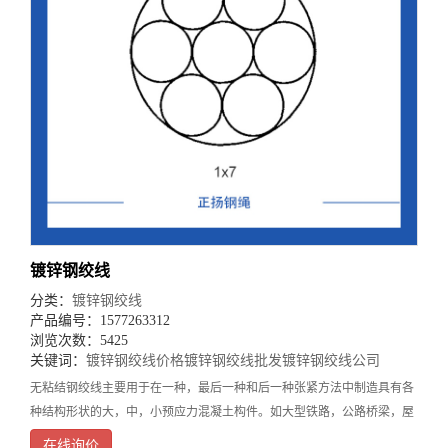
镀锌钢绞线
分类：
镀锌钢绞线
产品编号：1577263312
浏览次数：5425
关键词：
镀锌钢绞线价格
镀锌钢绞线批发
镀锌钢绞线公司
无粘结钢绞线主要用于在一种，最后一种和后一种张紧方法中制造具有各
种结构形状的大，中，小预应力混凝土构件。如大型铁路，公路桥梁，屋
顶桁架，吊车梁，工业和民用预制板，墙板，管桩，电线杆和预应力混凝
在线询价