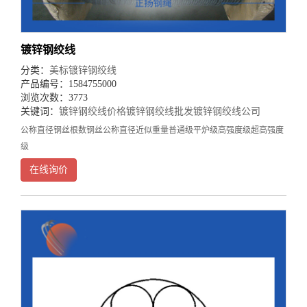
镀锌钢绞线
分类：
美标镀锌钢绞线
产品编号：1584755000
浏览次数：3773
关键词：
镀锌钢绞线价格
镀锌钢绞线批发
镀锌钢绞线公司
公称直径钢丝根数钢丝公称直径近似重量普通级平炉级高强度级超高强度
级
1/8(3.18)70.041(1.04)32(48)540(2.402)910(4.048)1330(5.916)1830(8.1405/32(3.97)70
在线询价