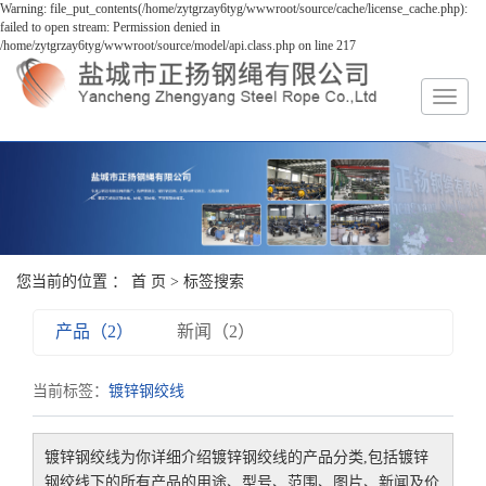
Warning: file_put_contents(/home/zytgrzay6tyg/wwwroot/source/cache/license_cache.php):
failed to open stream: Permission denied in
/home/zytgrzay6tyg/wwwroot/source/model/api.class.php on line 217
您当前的位置 ：
首 页
> 标签搜索
产品（2）
新闻（2）
当前标签：
镀锌钢绞线
镀锌钢绞线
为你详细介绍
镀锌钢绞线
的产品分类,包括
镀锌
钢绞线
下的所有产品的用途、型号、范围、图片、新闻及价