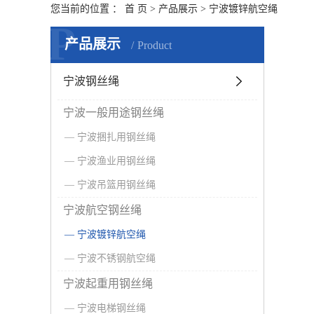
您当前的位置 ：
首 页
>
产品展示
>
宁波镀锌航空绳
P
产品展示
Product
宁波钢丝绳
宁波一般用途钢丝绳
宁波捆扎用钢丝绳
宁波渔业用钢丝绳
宁波吊篮用钢丝绳
宁波航空钢丝绳
宁波镀锌航空绳
宁波不锈钢航空绳
宁波起重用钢丝绳
宁波电梯钢丝绳