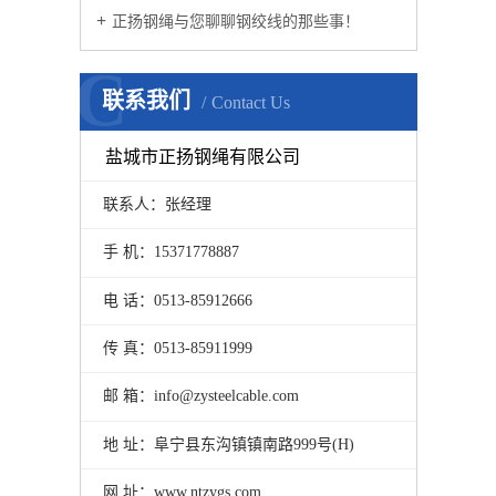
正扬钢绳与您聊聊钢绞线的那些事！
C
联系我们
Contact Us
盐城市正扬钢绳有限公司
联系人：张经理
手 机：15371778887
电 话：0513-85912666
传 真：0513-85911999
邮 箱：info@zysteelcable.com
地 址：阜宁县东沟镇镇南路999号(H)
网 址：www.ntzygs.com